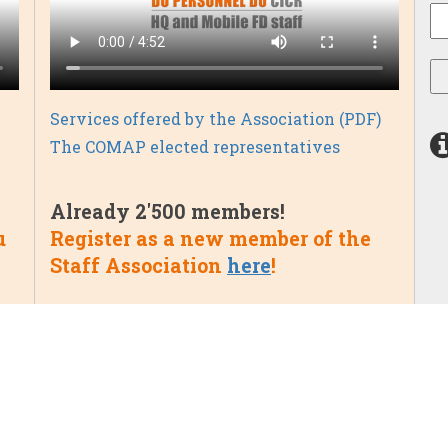
Services offered by the Association (PDF)
The COMAP elected representatives
Already 2'500 members!
Register as a new member of the
u
Staff Association
here
!