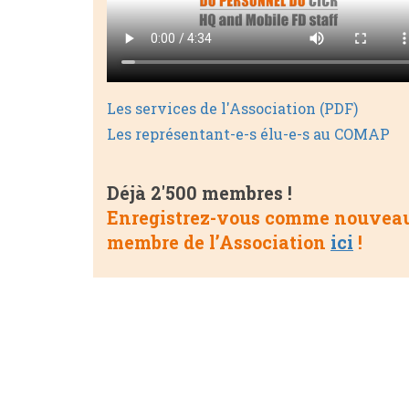
Les services de l'Association (PDF)
Les représentant-e-s élu-e-s au COMAP
Déjà 2'500 membres !
Enregistrez-vous comme nouvea
membre de l’Association
ici
!