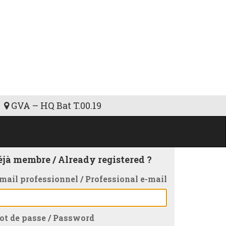
GVA – HQ Bat T.00.19
éjà membre / Already registered ?
mail professionnel / Professional e-mail
t de passe / Password