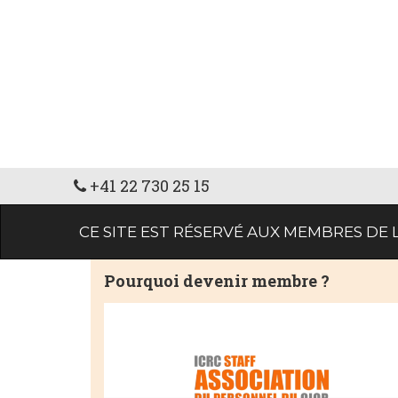
+41 22 730 25 15
CE SITE EST RÉSERVÉ AUX MEMBRES DE L
Pourquoi devenir membre ?